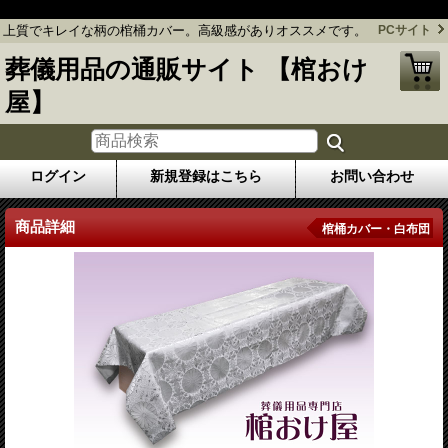
上質でキレイな柄の棺桶カバー。高級感がありオススメです。
上質でキレイな柄の棺桶カバー。高級感がありオススメです。
PCサイト
葬儀用品の通販サイト 【棺おけ
屋】
ログイン
新規登録はこちら
お問い合わせ
商品詳細
棺桶カバー・白布団