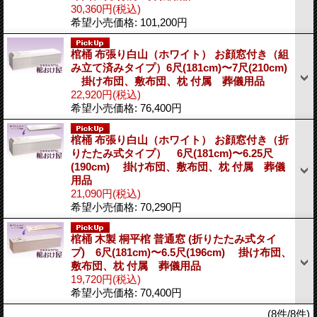
30,360円
(税込)
希望小売価格
:
101,200円
棺桶 布張り白山（ホワイト） お顔窓付き（組
み立て済みタイプ）6尺(181cm)〜7尺(210cm)
掛け布団、敷布団、枕 付属 葬儀用品
22,920円
(税込)
希望小売価格
:
76,400円
棺桶 布張り白山（ホワイト） お顔窓付き（折
りたたみ式タイプ） 6尺(181cm)〜6.25尺
(190cm) 掛け布団、敷布団、枕 付属 葬儀
用品
21,090円
(税込)
希望小売価格
:
70,290円
棺桶 木製 桐平棺 普通窓 (折りたたみ式タイ
プ) 6尺(181cm)〜6.5尺(196cm) 掛け布団、
敷布団、枕 付属 葬儀用品
19,720円
(税込)
希望小売価格
:
70,400円
(8件/8件)