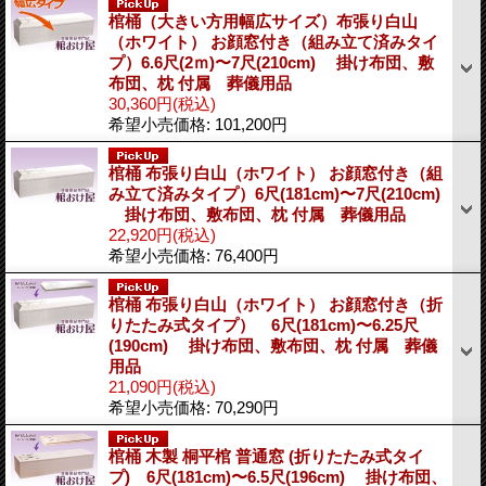
棺桶（大きい方用幅広サイズ）布張り白山
（ホワイト） お顔窓付き（組み立て済みタイ
プ）6.6尺(2ｍ)〜7尺(210cm) 掛け布団、敷
布団、枕 付属 葬儀用品
30,360円
(税込)
希望小売価格
:
101,200円
棺桶 布張り白山（ホワイト） お顔窓付き（組
み立て済みタイプ）6尺(181cm)〜7尺(210cm)
掛け布団、敷布団、枕 付属 葬儀用品
22,920円
(税込)
希望小売価格
:
76,400円
棺桶 布張り白山（ホワイト） お顔窓付き（折
りたたみ式タイプ） 6尺(181cm)〜6.25尺
(190cm) 掛け布団、敷布団、枕 付属 葬儀
用品
21,090円
(税込)
希望小売価格
:
70,290円
棺桶 木製 桐平棺 普通窓 (折りたたみ式タイ
プ) 6尺(181cm)〜6.5尺(196cm) 掛け布団、