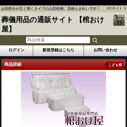
お顔部分が広く開くタイプの山型棺桶。花柄もきれいです！
お顔部分が広く開くタイプの山型棺桶。花柄もきれいです！
PCサイト
葬儀用品の通販サイト 【棺おけ
屋】
ログイン
新規登録はこちら
お問い合わせ
商品詳細
こども棺