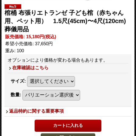
棺桶 布張りエトランゼ 子ども棺（赤ちゃん
用、ペット用） 1.5尺(45cm)〜4尺(120cm)
葬儀用品
販売価格
:
15,180円
(税込)
希望小売価格
:
37,650円
重み
:
100
オプションにより価格が変わる場合もあります。
在庫確認はこちら
サイズ
:
数量
:
返品特約に関する重要事項